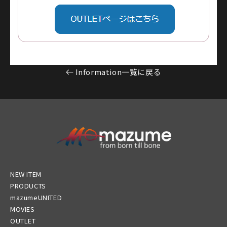
Information一覧に戻る
NEW ITEM
PRODUCTS
mazumeUNITED
MOVIES
OUTLET