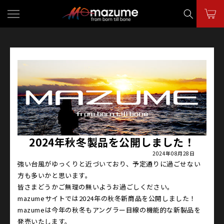
コンテ
ンツに
進む
2024年秋冬製品を公開しました！
2024年08月28日
強い台風がゆっくりと近づいており、予定通りに過ごせない
方も多いかと思います。
皆さま
どうかご無理の無いようお過ごしください。
mazumeサイトでは2024年の秋冬新商品を公開しました！
mazumeは今年の秋冬もアングラー目線の機能的な新製品を
発売いたします。